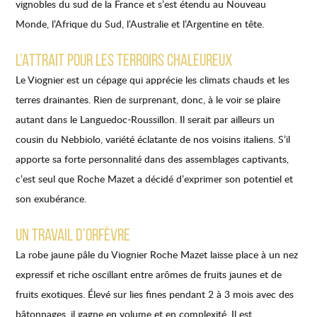
vignobles du sud de la France et s’est étendu au Nouveau
Monde, l’Afrique du Sud, l’Australie et l’Argentine en tête.
L’ATTRAIT POUR LES TERROIRS CHALEUREUX
Le Viognier est un cépage qui apprécie les climats chauds et les
terres drainantes. Rien de surprenant, donc, à le voir se plaire
autant dans le Languedoc-Roussillon. Il serait par ailleurs un
cousin du Nebbiolo, variété éclatante de nos voisins italiens. S’il
apporte sa forte personnalité dans des assemblages captivants,
c’est seul que Roche Mazet a décidé d’exprimer son potentiel et
son exubérance.
UN TRAVAIL D’ORFÈVRE
La robe jaune pâle du Viognier Roche Mazet laisse place à un nez
expressif et riche oscillant entre arômes de fruits jaunes et de
fruits exotiques. Élevé sur lies fines pendant 2 à 3 mois avec des
bâtonnages, il gagne en volume et en complexité. Il est