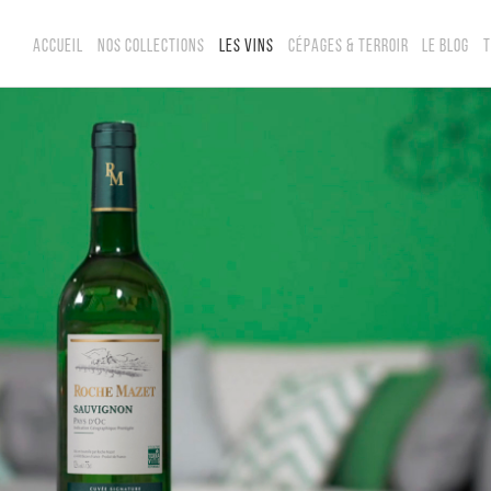
ACCUEIL
NOS COLLECTIONS
LES VINS
CÉPAGES & TERROIR
LE BLOG