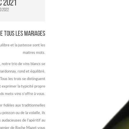
c 2021
d 2022
e tous les mariages
uilibre et la justesse sont les
maitres mots.
notre trio de vins blancs se
hardonnay, rond et équilibré,
Tous les trois se distinguent
t exprimer la typicité propre
ds mets-vins s’offre à vous.
r fidèles aux traditionnelles
poisson ou de la volaille, ils
 audacieuses de l’apéritif au
iognier de Roche Mazet vous