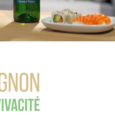
ignon
ivacité