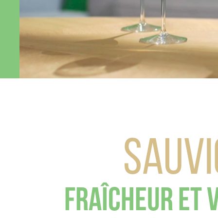
Sauv
Fraîcheur et v