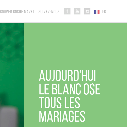
TROUVER ROCHE MAZET
SUIVEZ-NOUS
FR
Aujourd'hui
Le blanc ose
tous les
mariages