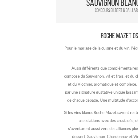
Sauvignon Blan
Concours Gilbert & Gaillar
Roche Mazet os
Pour le mariage de la cuisine et du vin, l’éq
Aussi différents que complémentaires, 
compose du Sauvignon, vif et frais, et du c
et du Viognier, aromatique et complexe. 
par une signature gustative unique laissan
de chaque cépage. Une multitude d’accor
Si les vins blancs Roche Mazet savent reste
associations avec des crustacés, du 
s’aventurent aussi vers des alliances plus
dessert. Sauvignon, Chardonnay et V