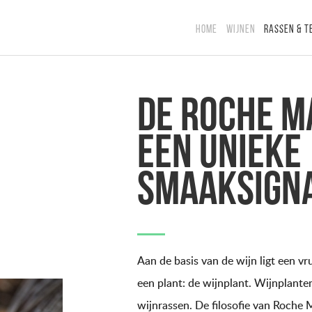
HOME
WIJNEN
RASSEN & T
De Roche M
Een unieke
smaaksign
Aan de basis van de wijn ligt een vr
een plant: de wijnplant. Wijnplanten 
wijnrassen. De filosofie van Roche M