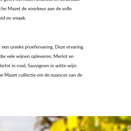
Roche Mazet de voorkeur aan de volle
heid en smaak.
r een unieke proefervaring. Deze ervaring
 die vele wijnen opleveren. Merlot en
rlot in rosé, Sauvignon in witte wijn:
he Mazet collectie om de nuances van de