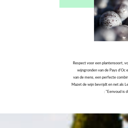
Respect voor een plantensoort, vo
wijngronden van de Pays d'Oc 
van de mens, een perfecte combi
Mazet de wijn bevrijdt en net als L
: "Eenvoud is d