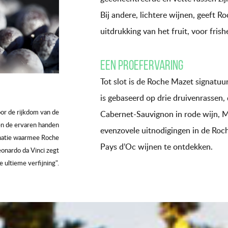
Bij andere, lichtere wijnen, geeft 
uitdrukking van het fruit, voor fris
Een proefervaring
Tot slot is de Roche Mazet signatuu
is gebaseerd op drie druivenrassen,
or de rijkdom van de
Cabernet-Sauvignon in rode wijn, Me
en de ervaren handen
evenzovele uitnodigingen in de Roc
natie waarmee Roche
Pays d’Oc wijnen te ontdekken.
eonardo da Vinci zegt
e ultieme verfijning".